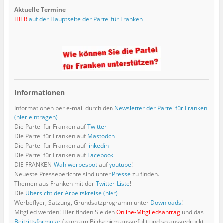
Aktuelle Termine
HIER
auf der Hauptseite der Partei für Franken
Informationen
Informationen per e-mail durch den
Newsletter der Partei für Franken
(hier eintragen)
Die Partei für Franken auf
Twitter
Die Partei für Franken auf
Mastodon
Die Partei für Franken auf
linkedin
Die Partei für Franken auf
Facebook
DIE FRANKEN-
Wahlwerbespot
auf
youtube
!
Neueste Presseberichte sind unter
Presse
zu finden.
Themen aus Franken mit der
Twitter-Liste
!
Die
Übersicht der Arbeitskreise (hier)
Werbeflyer, Satzung, Grundsatzprogramm unter
Downloads
!
Mitglied werden! Hier finden Sie den
Online-Mitgliedsantrag
und das
Beitrittsformular
(kann am Bildschirm ausgefüllt und so ausgedruckt