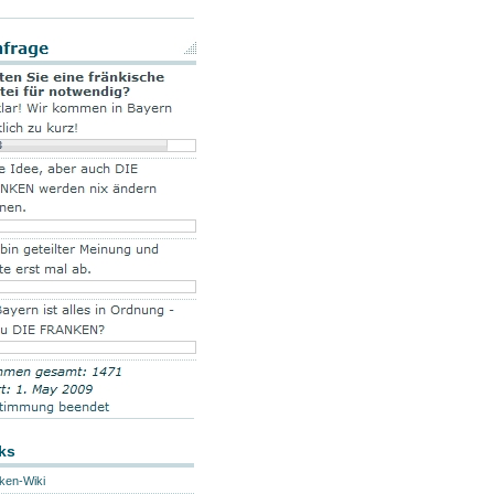
ks
ken-Wiki