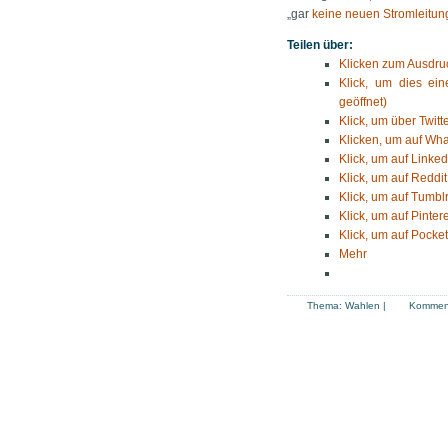
„gar
keine neuen Stromleitu
Teilen über:
Klicken zum Ausdruc
Klick, um dies ei
geöffnet)
Klick, um über Twitt
Klicken, um auf Wha
Klick, um auf Linked
Klick, um auf Reddit
Klick, um auf Tumblr
Klick, um auf Pinter
Klick, um auf Pocket
Mehr
Thema:
Wahlen
|
Komment