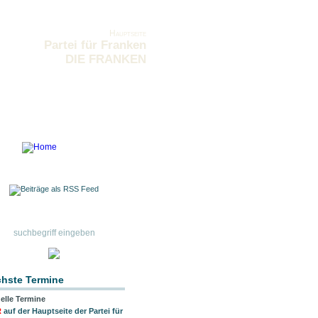
Hauptseite
Partei für Franken
DIE FRANKEN
hste Termine
elle Termine
R
auf der Hauptseite der Partei für