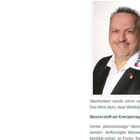
Oberfranken werde schon sei
Das führe dazu, dass Windräd
Wasserstoff als Energieträg
Dieser „überschüssige“ Stro
werden. Verflüssigter Wasser
benötigt würde, so Fuchs. Da